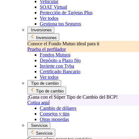
Vehicular
SOAT Virtual
Protección de Tarjetas Plus
Ver todos
Gestiona tus Seguros
Inversiones
Inversiones
Conoce el Fondo Mutuo ideal para ti
Prueba el perfilador
Fondos Mutuos
Depósito a Plazo fijo
Invierte con Tyba
Certificado Bancario
Ver todos
Tipo de cambio
Tipo de cambio
¡Gana con el Súper Tipo de Cambio del BCP!
Cotiza aquí
Cambio de dólares
Consejos y tips
Otras monedas
Servicios
Servicios