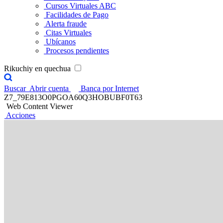
Cursos Virtuales ABC
Facilidades de Pago
Alerta fraude
Citas Virtuales
Ubícanos
Procesos pendientes
Rikuchiy en quechua
Buscar
Abrir cuenta
Banca por Internet
Z7_79E813O0PGOA60Q3HOBUBF0T63
Web Content Viewer
Acciones