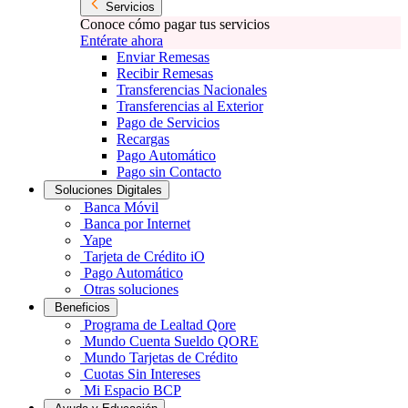
Servicios
Conoce cómo pagar tus servicios
Entérate ahora
Enviar Remesas
Recibir Remesas
Transferencias Nacionales
Transferencias al Exterior
Pago de Servicios
Recargas
Pago Automático
Pago sin Contacto
Soluciones Digitales
Banca Móvil
Banca por Internet
Yape
Tarjeta de Crédito iO
Pago Automático
Otras soluciones
Beneficios
Programa de Lealtad Qore
Mundo Cuenta Sueldo QORE
Mundo Tarjetas de Crédito
Cuotas Sin Intereses
Mi Espacio BCP