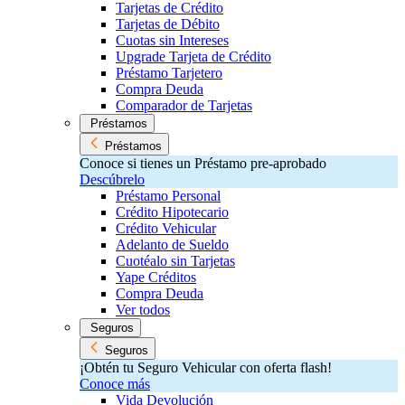
Tarjetas de Crédito
Tarjetas de Débito
Cuotas sin Intereses
Upgrade Tarjeta de Crédito
Préstamo Tarjetero
Compra Deuda
Comparador de Tarjetas
Préstamos
Préstamos
Conoce si tienes un Préstamo pre-aprobado
Descúbrelo
Préstamo Personal
Crédito Hipotecario
Crédito Vehicular
Adelanto de Sueldo
Cuotéalo sin Tarjetas
Yape Créditos
Compra Deuda
Ver todos
Seguros
Seguros
¡Obtén tu Seguro Vehicular con oferta flash!
Conoce más
Vida Devolución