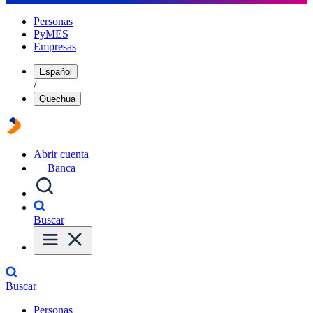
Personas
PyMES
Empresas
Español
/
Quechua
Abrir cuenta
Banca
Buscar
Buscar
Personas