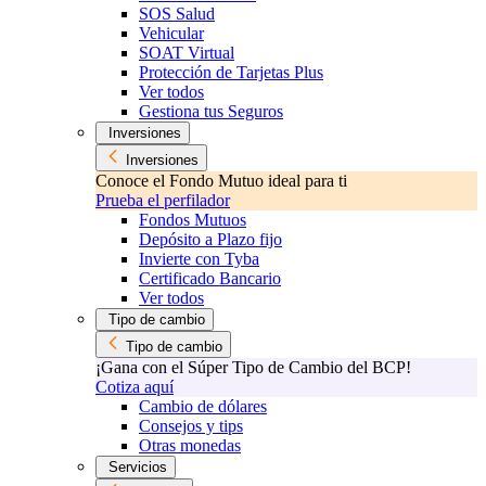
SOS Salud
Vehicular
SOAT Virtual
Protección de Tarjetas Plus
Ver todos
Gestiona tus Seguros
Inversiones
Inversiones
Conoce el Fondo Mutuo ideal para ti
Prueba el perfilador
Fondos Mutuos
Depósito a Plazo fijo
Invierte con Tyba
Certificado Bancario
Ver todos
Tipo de cambio
Tipo de cambio
¡Gana con el Súper Tipo de Cambio del BCP!
Cotiza aquí
Cambio de dólares
Consejos y tips
Otras monedas
Servicios