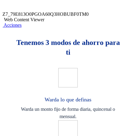
Z7_79E813O0PGOA60Q3HOBUBF0TM0
Web Content Viewer
Acciones
Tenemos 3 modos de ahorro para
ti
Warda lo que definas
Warda un monto fijo de forma diaria, quincenal o
mensual.​