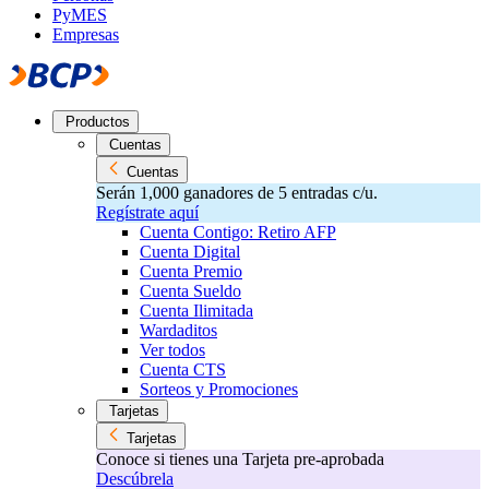
PyMES
Empresas
Productos
Cuentas
Cuentas
Serán 1,000 ganadores de 5 entradas c/u.
Regístrate aquí
Cuenta Contigo: Retiro AFP
Cuenta Digital
Cuenta Premio
Cuenta Sueldo
Cuenta Ilimitada
Wardaditos
Ver todos
Cuenta CTS
Sorteos y Promociones
Tarjetas
Tarjetas
Conoce si tienes una Tarjeta pre-aprobada
Descúbrela