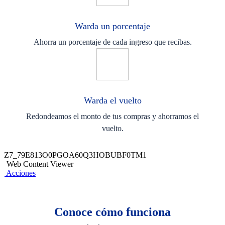
Warda un porcentaje​
Ahorra un porcentaje de cada ingreso que recibas.​
Warda el vuelto​
Redondeamos el monto de tus compras y ahorramos el
vuelto.
Z7_79E813O0PGOA60Q3HOBUBF0TM1
Web Content Viewer
Acciones
Conoce cómo funciona