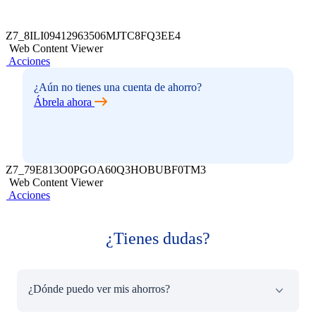
Z7_8ILI09412963506MJTC8FQ3EE4
Web Content Viewer
Acciones
¿Aún no tienes una cuenta de ahorro?
Ábrela ahora
Z7_79E813O0PGOA60Q3HOBUBF0TM3
Web Content Viewer
Acciones
¿Tienes dudas?
¿Dónde puedo ver mis ahorros?