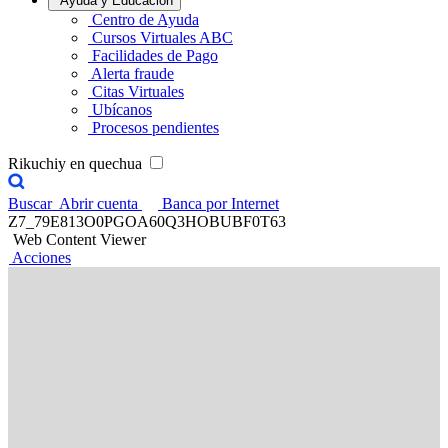
Ayuda y Educación
Centro de Ayuda
Cursos Virtuales ABC
Facilidades de Pago
Alerta fraude
Citas Virtuales
Ubícanos
Procesos pendientes
Rikuchiy en quechua
Buscar
Abrir cuenta
Banca por Internet
Z7_79E813O0PGOA60Q3HOBUBF0T63
Web Content Viewer
Acciones